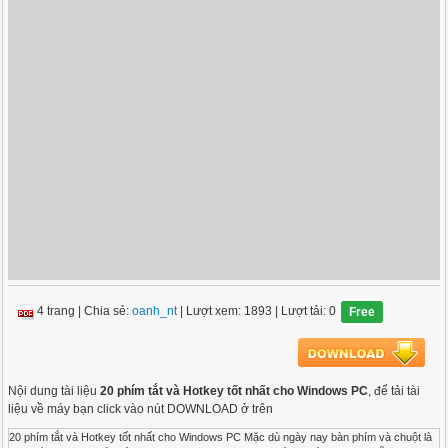
4 trang
|
Chia sẻ:
oanh_nt
| Lượt xem: 1893
| Lượt tải: 0
Free
Nội dung tài liệu
20 phím tắt và Hotkey tốt nhất cho Windows PC
, để tải tài
liệu về máy bạn click vào nút DOWNLOAD ở trên
20 phím tắt và Hotkey tốt nhất cho Windows PC Mặc dù ngày nay bàn phím và chuột là