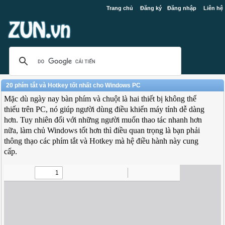
Trang chủ
Đăng ký
Đăng nhập
Liên hệ
20 phím tắt và Hotkey tốt nhất cho Windows PC
Mặc dù ngày nay bàn phím và chuột là hai thiết bị không thể
thiếu trên PC, nó giúp người dùng điều khiển máy tính dễ dàng
hơn. Tuy nhiên đối với những người muốn thao tác nhanh hơn
nữa, làm chủ Windows tốt hơn thì điều quan trọng là bạn phải
thông thạo các phím tắt và Hotkey mà hệ điều hành này cung
cấp.