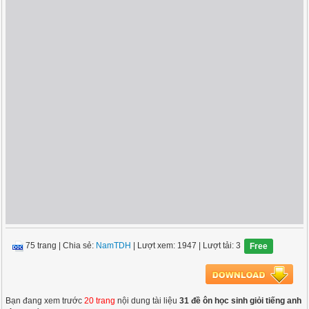
75 trang
|
Chia sẻ:
NamTDH
| Lượt xem: 1947
| Lượt tải: 3
Free
Bạn đang xem trước
20 trang
nội dung tài liệu
31 đề ôn học sinh giỏi tiếng anh