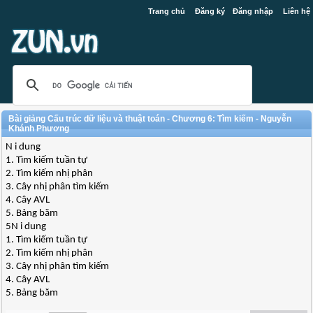
Trang chủ
Đăng ký
Đăng nhập
Liên hệ
Bài giảng Cấu trúc dữ liệu và thuật toán - Chương 6: Tìm kiếm - Nguyễn
Khánh Phương
N i dung
1. Tìm kiếm tuần tự
2. Tìm kiếm nhị phân
3. Cây nhị phân tìm kiếm
4. Cây AVL
5. Bảng băm
5N i dung
1. Tìm kiếm tuần tự
2. Tìm kiếm nhị phân
3. Cây nhị phân tìm kiếm
4. Cây AVL
5. Bảng băm