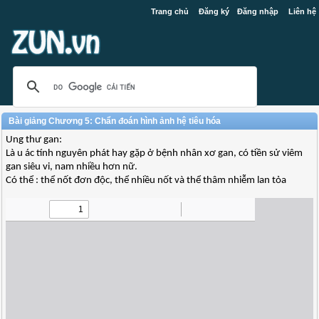
Trang chủ
Đăng ký
Đăng nhập
Liên hệ
Bài giảng Chương 5: Chẩn đoán hình ảnh hệ tiêu hóa
Ung thư gan:
Là u ác tính nguyên phát hay gặp ở bệnh nhân xơ gan, có tiền sử viêm
gan siêu vi, nam nhiều hơn nữ.
Có thể : thể nốt đơn độc, thể nhiều nốt và thể thâm nhiễm lan tỏa