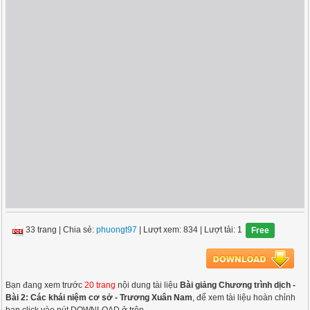
33 trang
|
Chia sẻ:
phuongt97
| Lượt xem: 834
| Lượt tải: 1
Free
Bạn đang xem trước
20 trang
nội dung tài liệu
Bài giảng Chương trình dịch -
Bài 2: Các khái niệm cơ sở - Trương Xuân Nam
, để xem tài liệu hoàn chỉnh