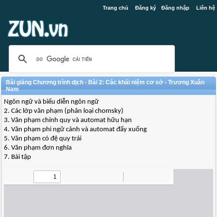
Trang chủ
Đăng ký
Đăng nhập
Liên hệ
Bài giảng Chương trình dịch - Bài 2: Các khái niệm cơ sở - Trương Xuân
Nam
Ngôn ngữ và biểu diễn ngôn ngữ
2. Các lớp văn phạm (phân loại chomsky)
3. Văn phạm chính quy và automat hữu hạn
4. Văn phạm phi ngữ cảnh và automat đẩy xuống
5. Văn phạm có đệ quy trái
6. Văn phạm đơn nghĩa
7. Bài tập