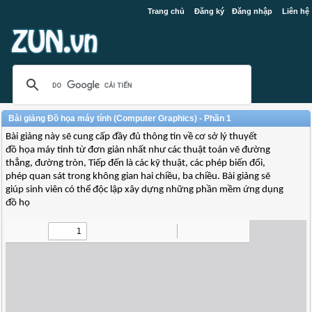
Trang chủ
Đăng ký
Đăng nhập
Liên hệ
Bài giảng Đồ họa máy tính (Computer Graphics) - Phần 1
Bài giảng này sẽ cung cấp đầy đủ thông tin về cơ sở lý thuyết
đồ họa máy tình từ đơn giản nhất như các thuật toán vẽ đường
thẳng, đường tròn, Tiếp đến là các kỹ thuật, các phép biến đổi,
phép quan sát trong không gian hai chiều, ba chiều. Bài giảng sẽ
giúp sinh viên có thể độc lập xây dựng những phần mềm ứng dụng
đồ họ