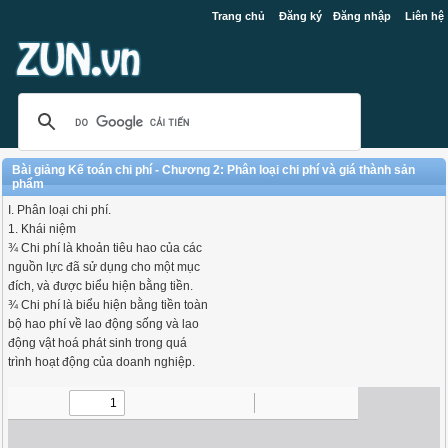
Trang chủ
Đăng ký
Đăng nhập
Liên hệ
Bài giảng Kế toán chi phí - Chương 2: Phân loại chi phí và giá thành sản
phẩm
I. Phân loại chi phí.
1. Khái niệm
¾ Chi phí là khoản tiêu hao của các
nguồn lực đã sử dụng cho một mục
đích, và được biểu hiện bằng tiền.
¾ Chi phí là biểu hiện bằng tiền toàn
bộ hao phí về lao động sống và lao
động vật hoá phát sinh trong quá
trình hoạt động của doanh nghiệp.