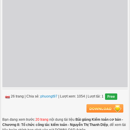
26 trang
|
Chia sẻ:
phuongt97
| Lượt xem: 1054
| Lượt tải: 1
Free
Bạn đang xem trước
20 trang
nội dung tài liệu
Bài giảng Kiểm toán cơ bản -
Chương 8: Tổ chức công tác kiểm toán - Nguyễn Thị Thanh Diệp
, để xem tài