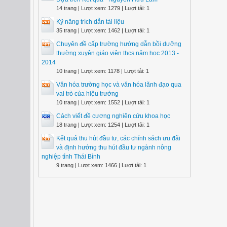
14 trang | Lượt xem: 1279 | Lượt tải: 1
Kỹ năng trích dẫn tài liệu
35 trang | Lượt xem: 1462 | Lượt tải: 1
Chuyên đề cấp trường hướng dẫn bồi dưỡng
thường xuyên giáo viên thcs năm học 2013 -
2014
10 trang | Lượt xem: 1178 | Lượt tải: 1
Văn hóa trường học và văn hóa lãnh đạo qua
vai trò của hiệu trưởng
10 trang | Lượt xem: 1552 | Lượt tải: 1
Cách viết đề cương nghiên cứu khoa học
18 trang | Lượt xem: 1254 | Lượt tải: 1
Kết quả thu hút đầu tư, các chính sách ưu đãi
và định hướng thu hút đầu tư ngành nông
nghiệp tỉnh Thái Bình
9 trang | Lượt xem: 1466 | Lượt tải: 1