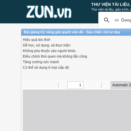
THƯ VIỆN TÀI LIỆU
Thư viện tài liệu, giáo trình
Bài giảng Kỹ năng giải quyết vấn đề - Sáu chiếc mũ tư duy
Hiệu quả tức thời
Dễ học, sử dụng, và thực hiện
Không phụ thuộc vào người khác
Điều chỉnh thói quen mà không tấn công
Tăng cường sức mạnh
Có thể sử dụng ở mọi cấp độ