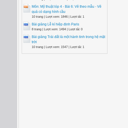
Môn: Mỹ thuật lóp 4 - Bài 6: Vẽ theo mẫu - Vẽ
quả có dạng hình cầu
10 trang | Lượt xem: 1846 | Lượt tải: 1
Bài giảng Lễ kí hiệp định Paris
8 trang | Lượt xem: 1494 | Lượt tải: 0
Bài giảng Trái đất là một hành tinh trong hệ mặt
trời
10 trang | Lượt xem: 1547 | Lượt tải: 1