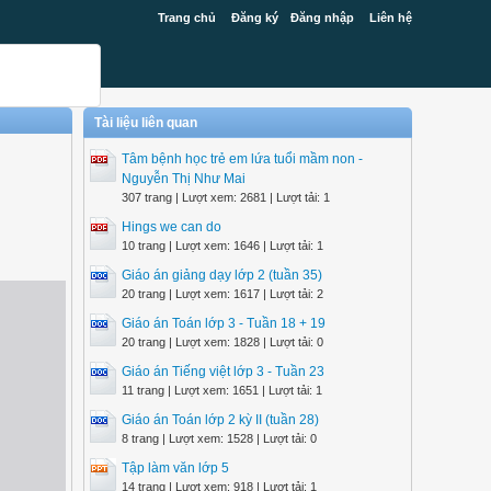
Trang chủ
Đăng ký
Đăng nhập
Liên hệ
Tài liệu liên quan
Tâm bệnh học trẻ em lứa tuổi mầm non -
Nguyễn Thị Như Mai
307 trang | Lượt xem: 2681 | Lượt tải: 1
Hings we can do
10 trang | Lượt xem: 1646 | Lượt tải: 1
Giáo án giảng dạy lớp 2 (tuần 35)
20 trang | Lượt xem: 1617 | Lượt tải: 2
Giáo án Toán lớp 3 - Tuần 18 + 19
20 trang | Lượt xem: 1828 | Lượt tải: 0
Giáo án Tiếng việt lớp 3 - Tuần 23
11 trang | Lượt xem: 1651 | Lượt tải: 1
Giáo án Toán lớp 2 kỳ II (tuần 28)
8 trang | Lượt xem: 1528 | Lượt tải: 0
Tập làm văn lớp 5
14 trang | Lượt xem: 918 | Lượt tải: 1