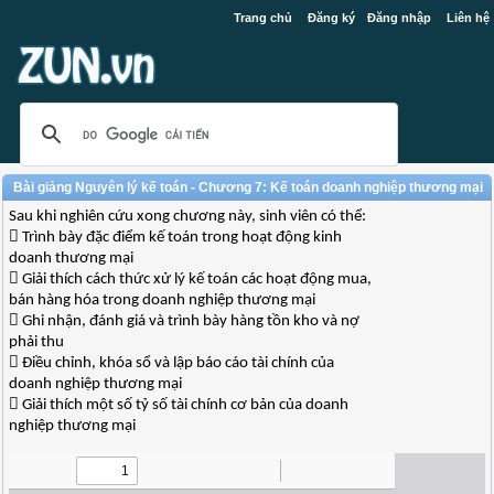
Trang chủ
Đăng ký
Đăng nhập
Liên hệ
Bài giảng Nguyên lý kế toán - Chương 7: Kế toán doanh nghiệp thương mại
Sau khi nghiên cứu xong chương này, sinh viên có thể:
 Trình bày đặc điểm kế toán trong hoạt động kinh
doanh thương mại
 Giải thích cách thức xử lý kế toán các hoạt động mua,
bán hàng hóa trong doanh nghiệp thương mại
 Ghi nhận, đánh giá và trình bày hàng tồn kho và nợ
phải thu
 Điều chỉnh, khóa sổ và lập báo cáo tài chính của
doanh nghiệp thương mại
 Giải thích một số tỷ số tài chính cơ bản của doanh
nghiệp thương mại