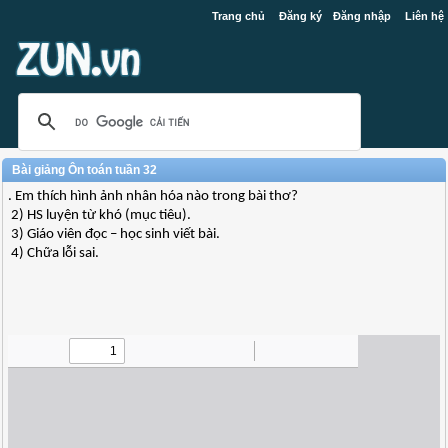
Trang chủ
Đăng ký
Đăng nhập
Liên hệ
Bài giảng Ôn toán tuần 32
. Em thích hình ảnh nhân hóa nào trong bài thơ?
2) HS luyện từ khó (mục tiêu).
3) Giáo viên đọc – học sinh viết bài.
4) Chữa lỗi sai.