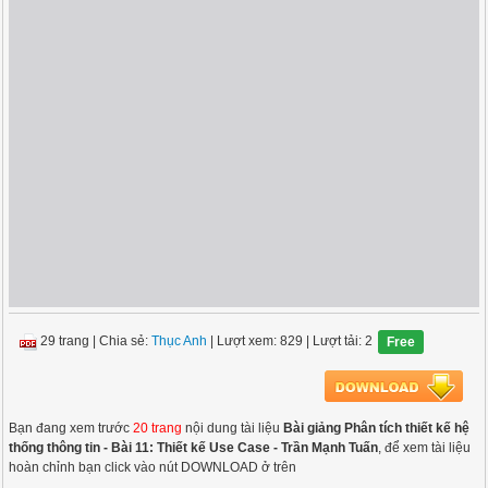
29 trang
|
Chia sẻ:
Thục Anh
| Lượt xem: 829
| Lượt tải: 2
Free
Bạn đang xem trước
20 trang
nội dung tài liệu
Bài giảng Phân tích thiết kế hệ
thống thông tin - Bài 11: Thiết kế Use Case - Trần Mạnh Tuấn
, để xem tài liệu
hoàn chỉnh bạn click vào nút DOWNLOAD ở trên