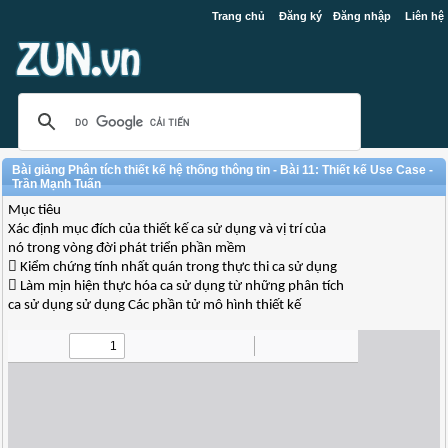
Trang chủ
Đăng ký
Đăng nhập
Liên hệ
Bài giảng Phân tích thiết kế hệ thống thông tin - Bài 11: Thiết kế Use Case -
Trần Mạnh Tuấn
Mục tiêu
Xác định mục đích của thiết kế ca sử dụng và vị trí của
nó trong vòng đời phát triển phần mềm
 Kiểm chứng tính nhất quán trong thực thi ca sử dụng
 Làm mịn hiện thực hóa ca sử dụng từ những phân tích
ca sử dụng sử dụng Các phần tử mô hình thiết kế