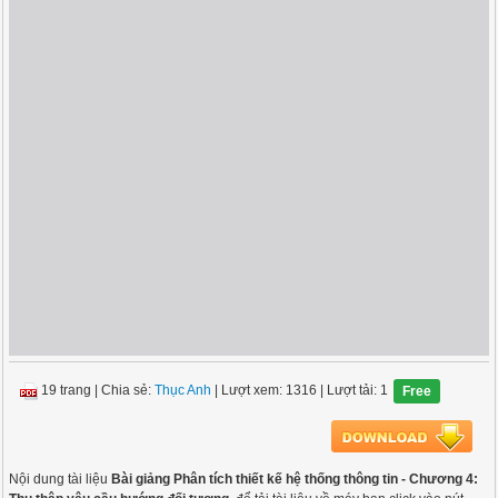
19 trang
|
Chia sẻ:
Thục Anh
| Lượt xem: 1316
| Lượt tải: 1
Free
Nội dung tài liệu
Bài giảng Phân tích thiết kế hệ thống thông tin - Chương 4: