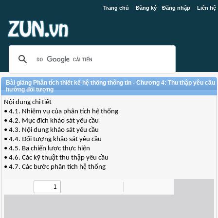
Trang chủ
Đăng ký
Đăng nhập
Liên hệ
Bài giảng Phân tích thiết kế hệ thống thông tin - Chương 4: Thu thập yêu cầu
hướng đối tượng
Nội dung chi tiết
• 4.1. Nhiệm vụ của phân tích hệ thống
• 4.2. Mục đích khảo sát yêu cầu
• 4.3. Nội dung khảo sát yêu cầu
• 4.4. Đối tượng khảo sát yêu cầu
• 4.5. Ba chiến lược thực hiện
• 4.6. Các kỹ thuật thu thập yêu cầu
• 4.7. Các bước phân tích hệ thống