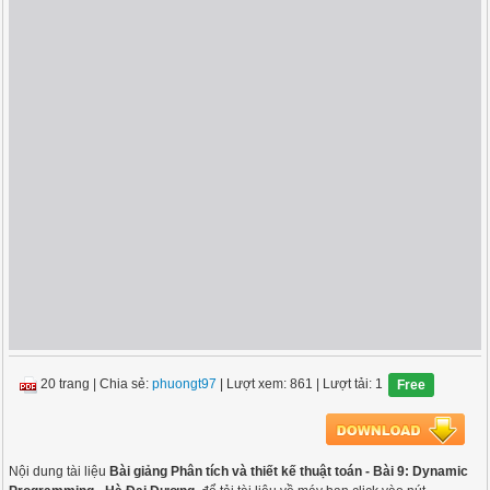
20 trang
|
Chia sẻ:
phuongt97
| Lượt xem: 861
| Lượt tải: 1
Free
Nội dung tài liệu
Bài giảng Phân tích và thiết kế thuật toán - Bài 9: Dynamic