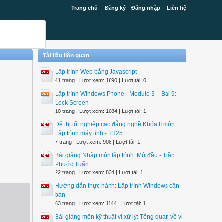
Trang chủ
Đăng ký
Đăng nhập
Liên hệ
Tài liệu liên quan
Lập trình Web bằng Javascript
41 trang | Lượt xem: 1690 | Lượt tải: 0
Lập trình Windows Phone - Module 3 – Bài 9:
Lock Screen
10 trang | Lượt xem: 1084 | Lượt tải: 1
Đề thi tốt nghiệp cao đẳng nghề Khóa II môn
Lập trình máy tính - TH25
7 trang | Lượt xem: 908 | Lượt tải: 1
Bài giảng Nhập môn lập trình: Mở đầu - Trần
Phước Tuấn
22 trang | Lượt xem: 834 | Lượt tải: 1
Hướng dẫn thực hành: Lập trình Windows căn
bản
63 trang | Lượt xem: 1144 | Lượt tải: 1
Bài giảng môn kỹ thuật vi xử lý: Tổng quan về vi