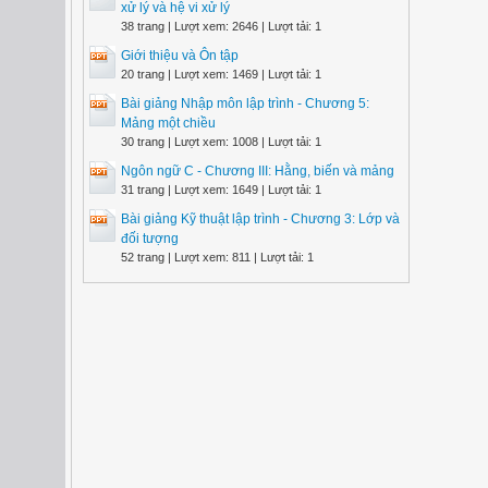
xử lý và hệ vi xử lý
38 trang | Lượt xem: 2646 | Lượt tải: 1
Giới thiệu và Ôn tập
20 trang | Lượt xem: 1469 | Lượt tải: 1
Bài giảng Nhập môn lập trình - Chương 5:
Mảng một chiều
30 trang | Lượt xem: 1008 | Lượt tải: 1
Ngôn ngữ C - Chương III: Hằng, biến và mảng
31 trang | Lượt xem: 1649 | Lượt tải: 1
Bài giảng Kỹ thuật lập trình - Chương 3: Lớp và
đối tượng
52 trang | Lượt xem: 811 | Lượt tải: 1