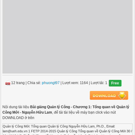
12 trang
|
Chia sẻ:
phuongt97
| Lượt xem: 1164
| Lượt tải: 1
Free
Nội dung tài liệu
Bài giảng Quản lý Công - Chương 1: Tổng quan về Quản lý
Công Mới - Nguyễn Hữu Lam
, để tải tài liệu về máy bạn click vào nút
DOWNLOAD ở trên
Quản lý Công Mới: Tổng quan Quản lý Công Nguyễn Hữu Lam, Ph.D., Email:
lam@ueh.edu.vn
1 FETP 2014-2015 Quản lý Công Tổng quan về Quản lý Công Mới 30 /