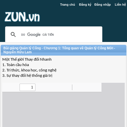
Trang chủ
Đăng ký
Đăng nhập
Liên hệ
Bài giảng Quản lý Công - Chương 1: Tổng quan về Quản lý Công Mới -
Nguyễn Hữu Lam
Một Thế giới Thay đổi Nhanh
1. Toàn cầu hóa
2. Tri thức, khoa học, công nghệ
3. Sự thay đổi hệ thống giá trị