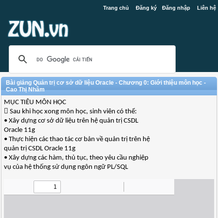
Trang chủ
Đăng ký
Đăng nhập
Liên hệ
Bài giảng Quản trị cơ sở dữ liệu Oracle - Chương 0: Giới thiệu môn học -
Cao Thị Nhâm
MỤC TIÊU MÔN HỌC
 Sau khi học xong môn học, sinh viên có thể:
• Xây dựng cơ sở dữ liệu trên hệ quản trị CSDL
Oracle 11g
• Thực hiện các thao tác cơ bản về quản trị trên hệ
quản trị CSDL Oracle 11g
• Xây dựng các hàm, thủ tục, theo yêu cầu nghiệp
vụ của hệ thống sử dụng ngôn ngữ PL/SQL