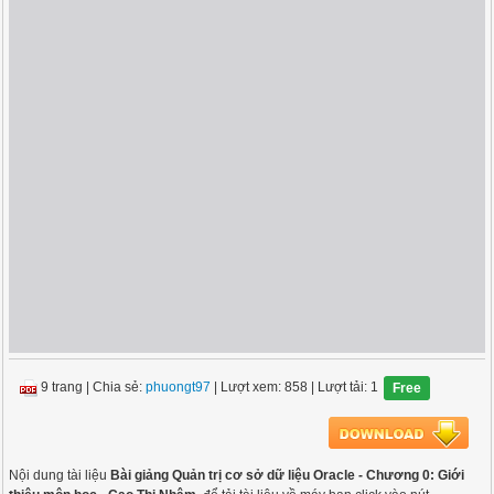
9 trang
|
Chia sẻ:
phuongt97
| Lượt xem: 858
| Lượt tải: 1
Free
Nội dung tài liệu
Bài giảng Quản trị cơ sở dữ liệu Oracle - Chương 0: Giới