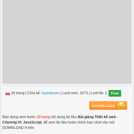
30 trang
|
Chia sẻ:
luyenbuizn
| Lượt xem: 1673
| Lượt tải: 1
Free
Bạn đang xem trước
20 trang
nội dung tài liệu
Bài giảng Thiết kế web -
Chương VI: JavaScript
, để xem tài liệu hoàn chỉnh bạn click vào nút
DOWNLOAD ở trên