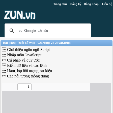
Trang chủ
Đăng ký
Đăng nhập
Liên hệ
Bài giảng Thiết kế web - Chương VI: JavaScript
 Giới thiệu ngôn ngữ Script
 Nhập môn JavaScript
 Cú pháp và quy ước
 Biến, dữ liệu và các lệnh
 Hàm, lớp ñối tượng, sự kiện
 Các ñối tượng thông dụng