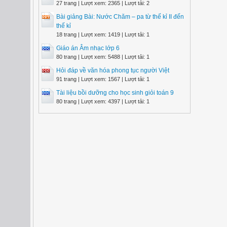
27 trang | Lượt xem: 2365 | Lượt tải: 2
Bài giảng Bài: Nước Chăm – pa từ thế kỉ II đến
thế kỉ
18 trang | Lượt xem: 1419 | Lượt tải: 1
Giáo án Âm nhạc lớp 6
80 trang | Lượt xem: 5488 | Lượt tải: 1
Hỏi đáp về văn hóa phong tục người Việt
91 trang | Lượt xem: 1567 | Lượt tải: 1
Tài liệu bồi dưỡng cho học sinh giỏi toán 9
80 trang | Lượt xem: 4397 | Lượt tải: 1