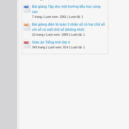
Bài giảng Tập đọc một trường tiểu học vùng
cao
7 trang | Lượt xem: 1561 | Lượt tải: 1
Bài giảng điện tử toán 3 nhân số có hai chữ số
với số có một chữ số (không nhớ)
10 trang | Lượt xem: 1983 | Lượt tải: 1
Giáo án Tiếng Anh lớp 4
343 trang | Lượt xem: 814 | Lượt tải: 1