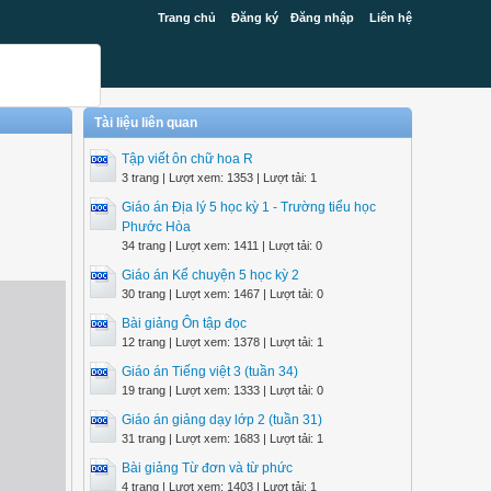
Trang chủ
Đăng ký
Đăng nhập
Liên hệ
Tài liệu liên quan
Tập viết ôn chữ hoa R
3 trang | Lượt xem: 1353 | Lượt tải: 1
Giáo án Địa lý 5 học kỳ 1 - Trường tiểu học
Phước Hòa
34 trang | Lượt xem: 1411 | Lượt tải: 0
Giáo án Kể chuyện 5 học kỳ 2
30 trang | Lượt xem: 1467 | Lượt tải: 0
Bài giảng Ôn tập đọc
12 trang | Lượt xem: 1378 | Lượt tải: 1
Giáo án Tiếng việt 3 (tuần 34)
19 trang | Lượt xem: 1333 | Lượt tải: 0
Giáo án giảng dạy lớp 2 (tuần 31)
31 trang | Lượt xem: 1683 | Lượt tải: 1
Bài giảng Từ đơn và từ phức
4 trang | Lượt xem: 1403 | Lượt tải: 1