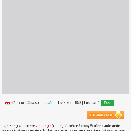
42 trang
|
Chia sẻ:
Thục Anh
| Lượt xem: 958
| Lượt tải: 1
Free
Bạn đang xem trước
20 trang
nội dung tài liệu
Bài thuyết trình Chẩn đoán