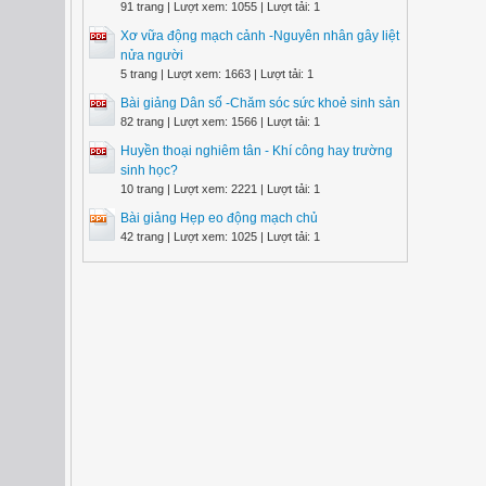
91 trang | Lượt xem: 1055 | Lượt tải: 1
Xơ vữa động mạch cảnh -Nguyên nhân gây liệt
nửa người
5 trang | Lượt xem: 1663 | Lượt tải: 1
Bài giảng Dân số -Chăm sóc sức khoẻ sinh sản
82 trang | Lượt xem: 1566 | Lượt tải: 1
Huyền thoại nghiêm tân - Khí công hay trường
sinh học?
10 trang | Lượt xem: 2221 | Lượt tải: 1
Bài giảng Hẹp eo động mạch chủ
42 trang | Lượt xem: 1025 | Lượt tải: 1