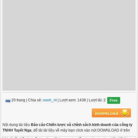
20 trang
|
Chia sẻ:
oanh_nt
| Lượt xem: 1438
| Lượt tải: 2
Free
Nội dung tài liệu
Báo cáo Chiến lược và chính sách kinh doanh của công ty
TNHH Tuyết Nga
, để tải tài liệu về máy bạn click vào nút DOWNLOAD ở trên