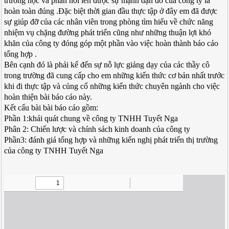
trường học và phần nói lên được sự mạnh dạn đó của công ty là
hoàn toàn đúng .Đặc biệt thời gian đầu thực tập ở đây em đã được
sự giúp đỡ của các nhân viên trong phòng tìm hiểu về chức năng
nhiệm vụ chặng đường phát triển cũng như những thuận lợi khó
khăn của công ty đóng góp một phần vào việc hoàn thành báo cáo
tổng hợp .
Bên cạnh đó là phải kể đến sự nỗ lực giảng dạy của các thầy cô
trong trường đã cung cấp cho em những kiến thức cơ bản nhất trước
khi đi thực tập và củng cố những kiến thức chuyên ngành cho việc
hoàn thiện bài báo cáo này.
Kết cấu bài bài báo cáo gồm:
Phần 1:khái quát chung về công ty TNHH Tuyết Nga
Phân 2: Chiến lược và chính sách kinh doanh của công ty
Phần3: đánh giá tổng hợp và những kiến nghị phát triển thị trường
của công ty TNHH Tuyết Nga