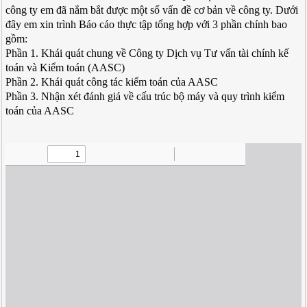
công ty em đã nắm bắt được một số vấn đề cơ bản về công ty. Dưới
đây em xin trình Báo cáo thực tập tổng hợp với 3 phần chính bao
gồm:
Phần 1. Khái quát chung về Công ty Dịch vụ Tư vấn tài chính kế
toán và Kiểm toán (AASC)
Phần 2. Khái quát công tác kiểm toán của AASC
Phần 3. Nhận xét đánh giá về cấu trúc bộ máy và quy trình kiểm
toán của AASC