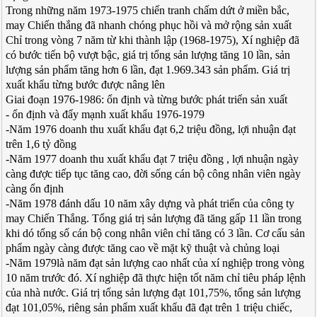
Trong những năm 1973-1975 chiến tranh chấm dứt ở miền bắc,
may Chiến thắng đã nhanh chóng phục hồi và mở rộng sản xuất
Chỉ trong vòng 7 năm từ khi thành lập (1968-1975), Xí nghiệp đã
có bước tiến bộ vượt bậc, giá trị tổng sản lượng tăng 10 lần, sản
lượng sản phẩm tăng hơn 6 lần, đạt 1.969.343 sản phẩm. Giá trị
xuất khẩu từng bước được nâng lên
Giai đoạn 1976-1986: ổn định và từng bước phát triển sản xuất
- ổn định và đẩy mạnh xuất khẩu 1976-1979
-Năm 1976 doanh thu xuất khẩu đạt 6,2 triệu đồng, lợi nhuận đạt
trên 1,6 tỷ đồng
-Năm 1977 doanh thu xuất khẩu đạt 7 triệu đồng , lợi nhuận ngày
càng được tiếp tục tăng cao, đời sống cán bộ công nhân viên ngày
càng ổn định
-Năm 1978 đánh dấu 10 năm xây dựng và phát triển của công ty
may Chiến Thắng. Tổng giá trị sản lượng đã tăng gấp 11 lần trong
khi dó tổng số cán bộ cong nhân viên chỉ tăng có 3 lần. Cơ cấu sản
phẩm ngày càng được tăng cao về mặt kỹ thuật và chủng loại
-Năm 1979là năm đạt sản lượng cao nhất của xí nghiệp trong vòng
10 năm trước đó. Xí nghiệp đã thực hiện tốt năm chỉ tiêu pháp lệnh
của nhà nước. Giá trị tổng sản lượng đạt 101,75%, tổng sản lượng
đạt 101,05%, riêng sản phẩm xuất khẩu đã đạt trên 1 triệu chiếc,