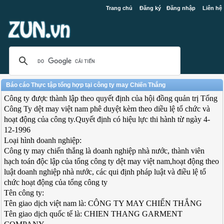
Trang chủ
Đăng ký
Đăng nhập
Liên hệ
Báo cáo Thực tập tổng hợp tại công ty may Chiến Thắng
Công ty được thành lập theo quyết định của hội đồng quản trị Tổng
Công Ty dệt may việt nam phê duyệt kèm theo diều lệ tổ chức và
hoạt động của công ty.Quyết định có hiệu lực thi hành từ ngày 4-
12-1996
Loại hình doanh nghiệp:
Công ty may chiến thắng là doanh nghiệp nhà nước, thành viên
hạch toán độc lập của tổng công ty dệt may việt nam,hoạt động theo
luật doanh nghiệp nhà nước, các qui định pháp luật và điều lệ tổ
chức hoạt động của tổng công ty
Tên công ty:
Tên giao dịch việt nam là: CÔNG TY MAY CHIẾN THẮNG
Tên giao dịch quốc tế là: CHIEN THANG GARMENT