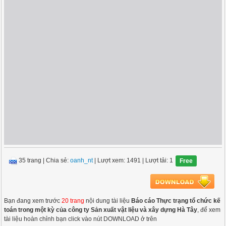
35 trang
|
Chia sẻ:
oanh_nt
| Lượt xem: 1491
| Lượt tải: 1
Free
Bạn đang xem trước
20 trang
nội dung tài liệu
Báo cáo Thực trạng tổ chức kế
toán trong một kỳ của công ty Sản xuất vật liệu và xây dựng Hà Tây
, để xem
tài liệu hoàn chỉnh bạn click vào nút DOWNLOAD ở trên