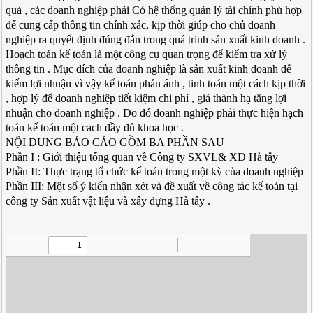
quả , các doanh nghiệp phải Có hệ thống quản lý tài chính phù hợp
để cung cấp thông tin chính xác, kịp thời giúp cho chủ doanh
nghiệp ra quyết định đúng đắn trong quá trinh sản xuất kinh doanh .
Hoạch toán kế toán là một công cụ quan trọng để kiểm tra xử lý
thông tin . Mục đích của doanh nghiệp là sản xuất kinh doanh để
kiếm lợi nhuận vì vậy kế toán phản ánh , tinh toán một cách kịp thời
, hợp lý để doanh nghiệp tiết kiệm chi phí , giá thành hạ tăng lợi
nhuận cho doanh nghiệp . Do đó doanh nghiệp phải thực hiện hạch
toán kế toán một cach đầy đủ khoa học .
NỘI DUNG BÁO CÁO GỒM BA PHẦN SAU
Phần I : Giới thiệu tổng quan về Công ty SXVL& XD Hà tây
Phần II: Thực trạng tổ chức kế toán trong một kỳ của doanh nghiệp
Phần III: Một số ý kiến nhận xét và đề xuất về công tác kế toán tại
công ty Sản xuất vật liệu và xây dựng Hà tây .