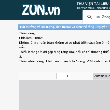
THƯ VIỆN TÀI LIỆU
Thư viện tài liệu, giáo trình
Bất thường về số lượng, kích thước và hình thể răng - Nguyễn 
Thiếu răng
Chia làm 3 mức:
Không răng : hoàn toàn không có sự phát triển của răng ở một
viễn
Thiếu ít răng : ít khi gặp ở hệ răng sữa, nếu có thì thường t
3.
Thiếu nhiều răng : khi thiếu nhiều hơn 6 rang. Với bệnh nhân