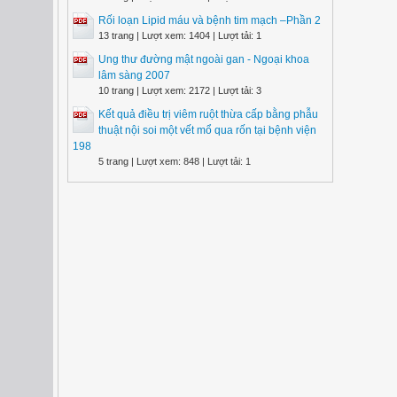
Rối loạn Lipid máu và bệnh tim mạch –Phần 2
13 trang | Lượt xem: 1404 | Lượt tải: 1
Ung thư đường mật ngoài gan - Ngoại khoa
lâm sàng 2007
10 trang | Lượt xem: 2172 | Lượt tải: 3
Kết quả điều trị viêm ruột thừa cấp bằng phẫu
thuật nội soi một vết mổ qua rốn tại bệnh viện
198
5 trang | Lượt xem: 848 | Lượt tải: 1