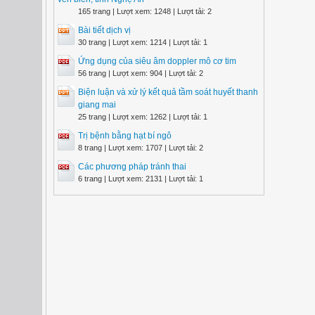
165 trang | Lượt xem: 1248 | Lượt tải: 2
Bài tiết dịch vị
30 trang | Lượt xem: 1214 | Lượt tải: 1
Ứng dụng của siêu âm doppler mô cơ tim
56 trang | Lượt xem: 904 | Lượt tải: 2
Biện luận và xử lý kết quả tầm soát huyết thanh
giang mai
25 trang | Lượt xem: 1262 | Lượt tải: 1
Trị bệnh bằng hạt bí ngô
8 trang | Lượt xem: 1707 | Lượt tải: 2
Các phương pháp tránh thai
6 trang | Lượt xem: 2131 | Lượt tải: 1