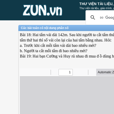
THƯ VIỆN TÀI LIỆU
Thư viện tài liệu, giáo trình
Các bài toán có nội dung phân số
Bài 18: Hai tấm vải dài 142m. Sau khi người ta cắt tấm th
tấm thứ hai thì số vải còn lại của hai tấm bằng nhau. Hỏi:
a. Trước khi cắt mỗi tấm vải dài bao nhiêu mét?
b. Người ta cắt mỗi tấm đi bao nhiêu mét?
Bài 19: Hai bạn Cường và Huy rủ nhau đi mua đ ồ dùng họ