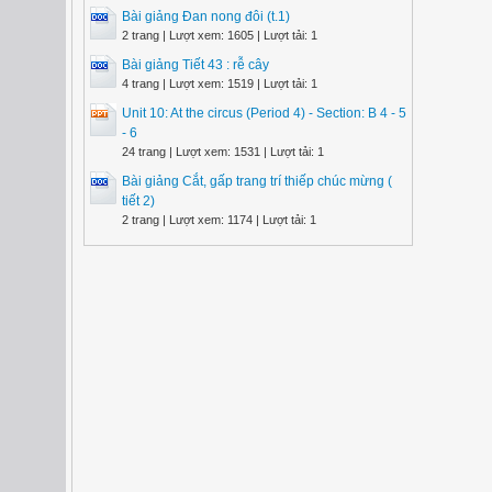
Bài giảng Đan nong đôi (t.1)
2 trang | Lượt xem: 1605 | Lượt tải: 1
Bài giảng Tiết 43 : rễ cây
4 trang | Lượt xem: 1519 | Lượt tải: 1
Unit 10: At the circus (Period 4) - Section: B 4 - 5
- 6
24 trang | Lượt xem: 1531 | Lượt tải: 1
Bài giảng Cắt, gấp trang trí thiếp chúc mừng (
tiết 2)
2 trang | Lượt xem: 1174 | Lượt tải: 1