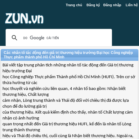
Trang chủ
Đăng ký
Đăng nhập
Liên hệ
Các nhân tố tác động đến giá trị thương hiệu trường Đại học Công nghiệp
Thực phẩm thành phố Hồ Chí Minh
Bài viết tập trung phân tích những nhân tố tác động đến Giá trị thương
hiệu trường Đại
học Công nghiệp Thực phẩm Thành phố Hồ Chí Minh (HUFI). Trên cơ sở
thừa hưởng từ các
học thuyết và nghiên cứu liên quan, 4 nhân tố bao gồm: Nhận biết
thương hiệu, Chất lượng
cảm nhận, Lòng trung thành và Thái độ đối với chiêu thị đã được lựa
chọn để đo lường giá trị
của thương hiệu. Kết quả kiểm định cho thấy, nhân tố Chất lượng cảm
nhận có ảnh hưởng
quan trọng nhất đến Giá trị thương hiệu HUFI, kế đến là nhân tố Lòng
trung thành thương
hiệu và Thái độ chiêu thị, cuối cùng là Nhận biết thương hiệu. Ngoài ra,