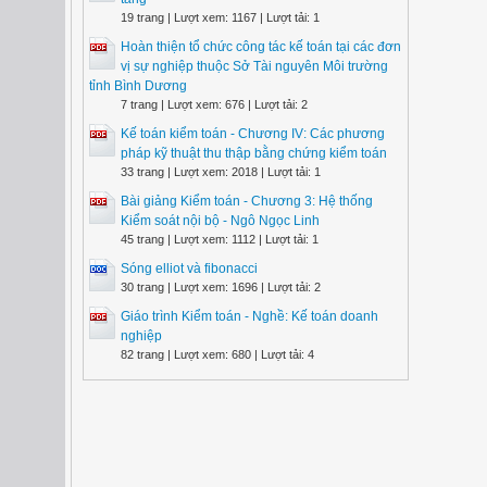
19 trang | Lượt xem: 1167 | Lượt tải: 1
Hoàn thiện tổ chức công tác kế toán tại các đơn
vị sự nghiệp thuộc Sở Tài nguyên Môi trường
tỉnh Bình Dương
7 trang | Lượt xem: 676 | Lượt tải: 2
Kế toán kiểm toán - Chương IV: Các phương
pháp kỹ thuật thu thập bằng chứng kiểm toán
33 trang | Lượt xem: 2018 | Lượt tải: 1
Bài giảng Kiểm toán - Chương 3: Hệ thống
Kiểm soát nội bộ - Ngô Ngọc Linh
45 trang | Lượt xem: 1112 | Lượt tải: 1
Sóng elliot và fibonacci
30 trang | Lượt xem: 1696 | Lượt tải: 2
Giáo trình Kiểm toán - Nghề: Kế toán doanh
nghiệp
82 trang | Lượt xem: 680 | Lượt tải: 4