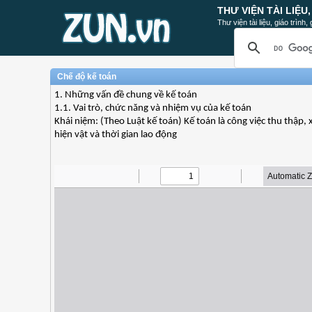
THƯ VIỆN TÀI LIỆU
Thư viện tài liệu, giáo trình
Chế độ kế toán
1. Những vấn đề chung về kế toán
1.1. Vai trò, chức năng và nhiệm vụ của kế toán
Khái niệm: (Theo Luật kế toán) Kế toán là công việc thu thập, xử
hiện vật và thời gian lao động