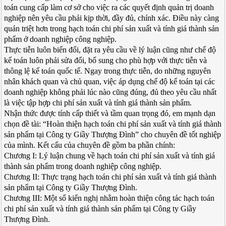
toán cung cấp làm cơ sở cho việc ra các quyết định quản trị doanh
nghiệp nên yêu cầu phải kịp thời, đầy đủ, chính xác. Điều này càng
quán triệt hơn trong hạch toán chi phí sản xuất và tính giá thành sản
phẩm ở doanh nghiệp công nghiệp.
Thực tiễn luôn biến đổi, đặt ra yêu cầu về lý luận cũng như chế độ
kế toán luôn phải sửa đổi, bổ sung cho phù hợp với thực tiễn và
thông lệ kế toán quốc tế. Ngay trong thực tiễn, do những nguyên
nhân khách quan và chủ quan, việc áp dụng chế độ kế toán tại các
doanh nghiệp không phải lúc nào cũng đúng, đủ theo yêu cầu nhất
là việc tập hợp chi phí sản xuất và tính giá thành sản phẩm.
Nhận thức được tính cấp thiết và tầm quan trọng đó, em mạnh dạn
chọn đề tài: “Hoàn thiện hạch toán chi phí sản xuất và tính giá thành
sản phẩm tại Công ty Giầy Thượng Đình” cho chuyên đề tốt nghiệp
của mình. Kết cấu của chuyên đề gồm ba phần chính:
Chương I: Lý luận chung về hạch toán chi phí sản xuất và tính giá
thành sản phẩm trong doanh nghiệp công nghiệp.
Chương II: Thực trạng hạch toán chi phí sản xuất và tính giá thành
sản phẩm tại Công ty Giầy Thượng Đình.
Chương III: Một số kiến nghị nhằm hoàn thiện công tác hạch toán
chi phí sản xuất và tính giá thành sản phẩm tại Công ty Giầy
Thượng Đình.