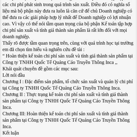
các chi phí phát sinh trong quá trình sản xuất. Điều đó có nghĩa số
liệu mà bộ phận này đưa ra luôn là căn cứ để chủ Doanh nghiệp có
thể đưa ra các giải pháp hợp lý nhất để Doanh nghiệp có lợi nhuận
cao. Vì vậy có thể nói tầm quan trọng của bộ phận Kế toán tập hợp
chi phí sản xuất và tính giá thành sản phẩm là rất lớn đối với mọi
doanh nghiệp.
Thấy rõ được tầm quan trọng trên, cùng với quá trình học tại trường
em đã chọn tìm hiểu và nghiên cứu đề tài :
“ Hoàn thiện kế toán chi phí sản xuất và tính giá thành sản phẩm tại
Công ty TNHH Quốc Tế Quảng Cáo Truyền Thông Inca ,,
Khái quát chuyên đề gồm các mục sau:
Lời nói đầu
Chương I : Đặc điểm sản phẩm, tổ chức sản xuất và quản lý chi phí
tại Công ty TNHH Quốc Tế Quảng Cáo Truyền Thông Inca.
Chương II : Thực trạng kế toán chi phí sản xuất và tính giá thành
sản phẩm tại Công ty TNHH Quốc Tế Quảng Cáo Truyền Thông
Inca.
Chương III: Hoàn thiện kế toán chi phí sản xuất và tính giá thành
sản phẩm tại Công ty TNHH Quốc Tế Quảng Cáo Truyền Thông
Inca.
Kết luận