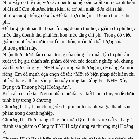
Như vậy có thể nói, với các doanh nghiệp sản xuất kinh doanh luôn
phải nghĩ đến phương trình kinh tế cơ bản nhất, đơn giản nhất
nhưng cũng không dễ giải. Đó là : Lợi nhuận = Doanh thu – Chi
phí.
Để tăng lợi nhuận thì hoặc là tăng doanh thu hoặc giảm chi phí hoặc
mức tăng doanh thu phải lớn hơn mức tăng chi phí. Trong đó việc
giảm chi phí vẫn được coi là linh hồn, nhân tố chất lượng của
phương trình này.
Nhận thức được tầm quan trọng của công tác quản lý chi phí sản
xuất và hạ giá thành sản phẩm đối với các doanh nghiệp nói chung
và đối với Công ty TNHH xây dựng và thương mại Hoàng An nói
riêng. Em đã mạnh dạn chọn đề tài: “Một số biện pháp tiết kiệm chi
phí và hạ giá thành sản phẩm xây dựng tại Công ty TNHH Xây
Dựng và Thương Mại Hoàng An”.
Kết cấu của đề tài: Ngoài phần mở đầu và kết luận, chuyên đề được
trình bày trong 3 chương:
Chương I : Lý luận chung về chi phí kinh doanh và giá thành sản
phẩm trong doanh nghiệp.
Chương II : Thực trạng công tác quản lý chi phí sản xuất và hạ giá
thành sản phẩm ở Công ty TNHH xây dựng và thương mại Hoàng
An