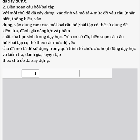
đã xây dựng.
2. Biên soạn câu hỏi/bài tập
Với mỗi chủ đề đã xây dựng, xác định và mô tả 4 mức độ yêu cầu (nhận
biết, thông hiểu, vận
dụng, vận dụng cao) của mỗi loại câu hỏi/bài tập có thể sử dụng để
kiểm tra, đánh giá năng lực và phẩm
chất của học sinh trong dạy học. Trên cơ sở đó, biên soạn các câu
hỏi/bài tập cụ thể theo các mức độ yêu
cầu đã mô tả để sử dụng trong quá trình tổ chức các hoạt động dạy học
và kiểm tra, đánh giá, luyện tập
theo chủ đề đã xây dựng.