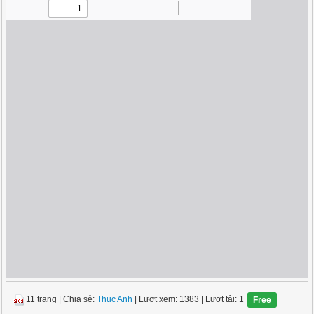
11 trang
|
Chia sẻ:
Thục Anh
| Lượt xem: 1383
| Lượt tải: 1
Free