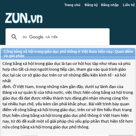
Trang chủ
Đăng ký
Đăng nhập
Liên hệ
Công bằng xã hội trong giáo dục phổ thông ở Việt Nam hiện nay: Quan điểm
và giải pháp
Công bằng xã hội trong giáo dục là tạo cơ hội học tập như nhau và phù
hợp cho tất cả mọi người trong tiếp cận, tham gia vào quá trình giáo
dục tại các cơ sở giáo dục trên cơ sở những điều kiện kinh tế - xã hội
nhất
định. Ở Việt Nam, trong những năm gần đây, dưới sự lãnh đạo của
Đảng và sự quản lý của Nhà nước, việc thực hiện công bằng xã hội trong
giáo dục đã đạt được nhiều thành tựu đáng ghi nhận nhưng cũng tồn
tại nhiều hạn chế, yếu kém cần phải khắc phục. Bài viết trình bày quan
điểm về công bằng xã hội trong giáo dục, trên cơ sở tìm hiểu thực trạng
thực hiện công bằng xã hội trong giáo dục phổ thông ở Việt Nam hiện
nay, từ đó đề xuất một số giải pháp chủ yếu góp phần thực hiện tốt hơn
nữa công bằng xã hội trong giáo dục phổ thông.