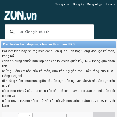
Trang chủ
Đăng ký
Đăng nhập
Liên hệ
Đào tạo kế toán đáp ứng nhu cầu thực hiện IFRS
Bài viết trình bày những khía cạnh liên quan đến hoạt động đào tạo kế toán,
trong bối
cảnh áp dụng chuẩn mực lập báo cáo tài chính quốc tế (IFRS), thông qua phân
tích
những điểm cơ bản của kế toán, dựa trên nguyên tắc – nền tảng của IFRS.
Đồng thời, chỉ
rõ những điểm khác nhau giữa kế toán dựa trên nguyên tắc và kế toán dựa trên
quy tắc,
cũng như hàm ý của hai cách tiếp cận kế toán này trong đào tạo kế toán nói
chung và
giảng dạy IFRS nói riêng. Từ đó, liên hệ với hoạt động giảng dạy IFRS tại Việt
Nam.