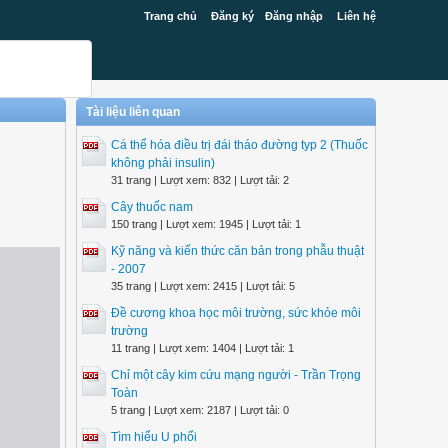
Trang chủ
Đăng ký
Đăng nhập
Liên hệ
Tài liệu liên quan
Cá thể hóa điều trị đái tháo đường typ 2 (Thuốc
không phải insulin)
31 trang | Lượt xem: 832 | Lượt tải: 2
Cây thuốc nam
150 trang | Lượt xem: 1945 | Lượt tải: 1
Kỹ năng và kiến thức căn bản trong phẫu thuật
- 2007
35 trang | Lượt xem: 2415 | Lượt tải: 5
Đề cương khoa học môi trường, sức khỏe môi
trường
11 trang | Lượt xem: 1404 | Lượt tải: 1
Chỉ một cây kim cứu mạng người - Trần Trọng
Toàn
5 trang | Lượt xem: 2187 | Lượt tải: 0
Tìm hiểu U phổi