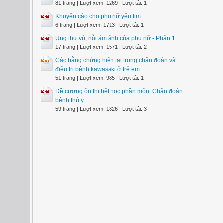
81 trang | Lượt xem: 1269 | Lượt tải: 1
Khuyến cáo cho phụ nữ yếu tim
6 trang | Lượt xem: 1713 | Lượt tải: 1
Ung thư vú, nỗi ám ảnh của phụ nữ - Phần 1
17 trang | Lượt xem: 1571 | Lượt tải: 2
Các bằng chứng hiện tại trong chẩn đoán và
điều trị bệnh kawasaki ở trẻ em
51 trang | Lượt xem: 985 | Lượt tải: 1
Đề cương ôn thi hết học phần môn: Chẩn đoán
bệnh thú y
59 trang | Lượt xem: 1826 | Lượt tải: 3