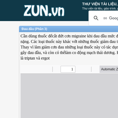
THƯ VIỆN TÀI LIỆU
Thư viện tài liệu, giáo trình
Đau đầu (Phần 3)
Cần dùng thuốc đểcắt đứt cơn migraine khi đau đầu mức 
nặng. Các loại thuốc này khác với những thuốc giảm đau 
Thay vì làm giảm cơn đau những loại thuốc này có tác dụ
gây đau đầu, và còn có thểlàm co động mạch thái dương. 
là triptan và ergot