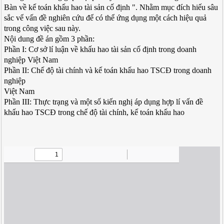
Bàn về kế toán khấu hao tài sản cố định ". Nhằm mục đích hiếu sâu
sắc vể vấn đề nghiên cứu để có thể ứng dụng một cách hiệu quả
trong công việc sau này.
Nội dung đề án gồm 3 phần:
Phần I: Cơ sở lí luận về khấu hao tài sản cố định trong doanh
nghiệp Việt Nam
Phần II: Chế độ tài chính và kế toán khấu hao TSCĐ trong doanh
nghiệp
Việt Nam
Phần III: Thực trạng và một số kiến nghị áp dụng hợp lí vấn đề
khấu hao TSCĐ trong chế độ tài chính, kế toán khấu hao