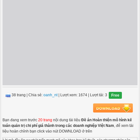
38 trang
|
Chia sẻ:
oanh_nt
| Lượt xem: 1674
| Lượt tải: 3
Free
Bạn đang xem trước
20 trang
nội dung tài liệu
Đề án Hoàn thiện mô hình kế
toán quản trị chi phí giá thành trong các doanh nghiệp Việt Nam
, để xem tài
liệu hoàn chỉnh bạn click vào nút DOWNLOAD ở trên