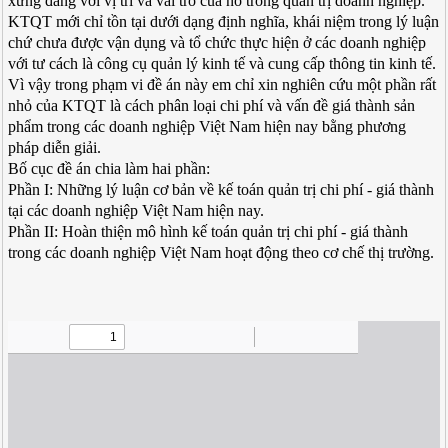
xứng đáng với vị trí và vai trò của nó trong quản trị doanh nghiệp.
KTQT mới chỉ tồn tại dưới dạng định nghĩa, khái niệm trong lý luận
chứ chưa được vận dụng và tổ chức thực hiện ở các doanh nghiệp
với tư cách là công cụ quản lý kinh tế và cung cấp thông tin kinh tế.
Vì vậy trong phạm vi đề án này em chỉ xin nghiên cứu một phần rất
nhỏ của KTQT là cách phân loại chi phí và vấn đề giá thành sản
phẩm trong các doanh nghiệp Việt Nam hiện nay bằng phương
pháp diễn giải.
Bố cục đề án chia làm hai phần:
Phần I: Những lý luận cơ bản về kế toán quản trị chi phí - giá thành
tại các doanh nghiệp Việt Nam hiện nay.
Phần II: Hoàn thiện mô hình kế toán quản trị chi phí - giá thành
trong các doanh nghiệp Việt Nam hoạt động theo cơ chế thị trường.