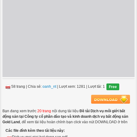
58 trang
|
Chia sẻ:
oanh_nt
| Lượt xem: 1281
| Lượt tải: 1
Free
Bạn đang xem trước
20 trang
nội dung tài liệu
Đề tài Dịch vụ môi giới bất
động sản tại Công ty cổ phần đào tạo và kinh doanh dịch vụ bất động sản
Gold Land
, để xem tài liệu hoàn chỉnh bạn click vào nút DOWNLOAD ở trên
Các file đính kèm theo tài liệu này: