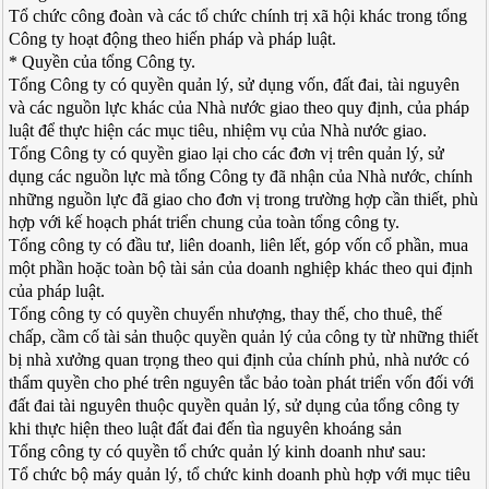
Tổ chức công đoàn và các tổ chức chính trị xã hội khác trong tổng
Công ty hoạt động theo hiến pháp và pháp luật.
* Quyền của tổng Công ty.
Tổng Công ty có quyền quản lý, sử dụng vốn, đất đai, tài nguyên
và các nguồn lực khác của Nhà nước giao theo quy định, của pháp
luật để thực hiện các mục tiêu, nhiệm vụ của Nhà nước giao.
Tổng Công ty có quyền giao lại cho các đơn vị trên quản lý, sử
dụng các nguồn lực mà tổng Công ty đã nhận của Nhà nước, chính
những nguồn lực đã giao cho đơn vị trong trường hợp cần thiết, phù
hợp với kế hoạch phát triển chung của toàn tổng công ty.
Tổng công ty có đầu tư, liên doanh, liên lết, góp vốn cổ phần, mua
một phần hoặc toàn bộ tài sản của doanh nghiệp khác theo qui định
của pháp luật.
Tổng công ty có quyền chuyển nhượng, thay thế, cho thuê, thế
chấp, cầm cố tài sản thuộc quyền quản lý của công ty từ những thiết
bị nhà xưởng quan trọng theo qui định của chính phủ, nhà nước có
thẩm quyền cho phé trên nguyên tắc bảo toàn phát triển vốn đối với
đất đai tài nguyên thuộc quyền quản lý, sử dụng của tổng công ty
khi thực hiện theo luật đất đai đến tìa nguyên khoáng sản
Tổng công ty có quyền tổ chức quản lý kinh doanh như sau:
Tổ chức bộ máy quản lý, tổ chức kinh doanh phù hợp với mục tiêu