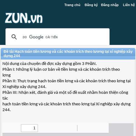
Trang chủ
Đăng ký
Đăng nhập
Liên hệ
Đề tài Hạch toán tiền lương và các khoản trích theo lương tại xí nghiệp xây
dựng 244
Nội dung của chuyên đề đợc xây dựng gồm 3 PHầN.
Phần I: Những lý luận cơ bản về tiền lơng và các khoản trích theo
lơng
Phần II: Thực trạng hạch toán tiền lơng và các khoản trích theo lơng tại
Xí nghiệp xây dựng 244.
Phần III: Nhận xét, đánh giá và một số đề xuất nhằm hoàn thiện công
tác
hạch toán tiền lơng và các khoản trích theo lơng tại Xí nghiệp xây dựng
244.