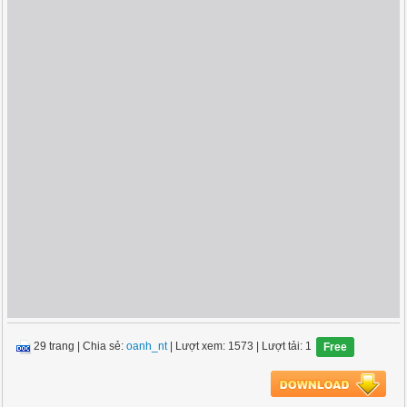
29 trang
|
Chia sẻ:
oanh_nt
| Lượt xem: 1573
| Lượt tải: 1
Free