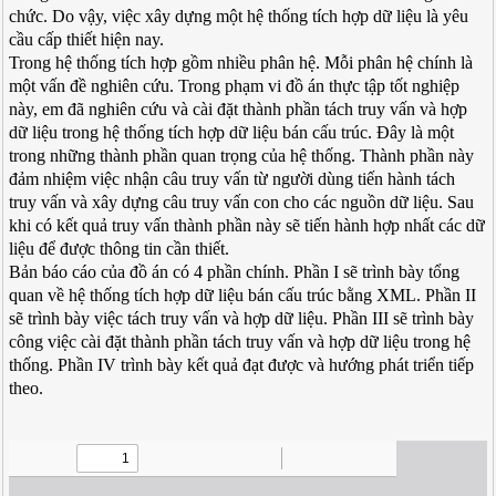
chức. Do vậy, việc xây dựng một hệ thống tích hợp dữ liệu là yêu
cầu cấp thiết hiện nay.
Trong hệ thống tích hợp gồm nhiều phân hệ. Mỗi phân hệ chính là
một vấn đề nghiên cứu. Trong phạm vi đồ án thực tập tốt nghiệp
này, em đã nghiên cứu và cài đặt thành phần tách truy vấn và hợp
dữ liệu trong hệ thống tích hợp dữ liệu bán cấu trúc. Đây là một
trong những thành phần quan trọng của hệ thống. Thành phần này
đảm nhiệm việc nhận câu truy vấn từ người dùng tiến hành tách
truy vấn và xây dựng câu truy vấn con cho các nguồn dữ liệu. Sau
khi có kết quả truy vấn thành phần này sẽ tiến hành hợp nhất các dữ
liệu để được thông tin cần thiết.
Bản báo cáo của đồ án có 4 phần chính. Phần I sẽ trình bày tổng
quan về hệ thống tích hợp dữ liệu bán cấu trúc bằng XML. Phần II
sẽ trình bày việc tách truy vấn và hợp dữ liệu. Phần III sẽ trình bày
công việc cài đặt thành phần tách truy vấn và hợp dữ liệu trong hệ
thống. Phần IV trình bày kết quả đạt được và hướng phát triển tiếp
theo.