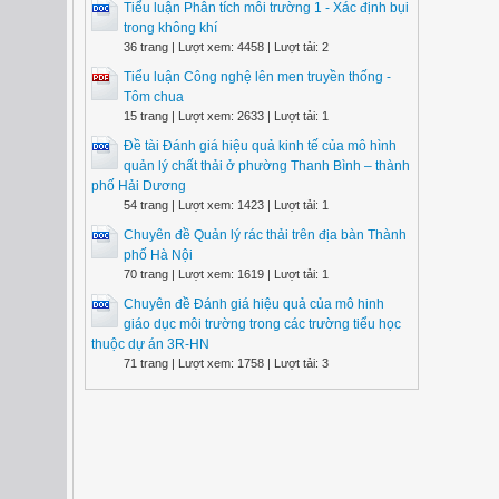
Tiểu luận Phân tích môi trường 1 - Xác định bụi
trong không khí
36 trang | Lượt xem: 4458 | Lượt tải: 2
Tiểu luận Công nghệ lên men truyền thống -
Tôm chua
15 trang | Lượt xem: 2633 | Lượt tải: 1
Đề tài Đánh giá hiệu quả kinh tế của mô hình
quản lý chất thải ở phường Thanh Bình – thành
phố Hải Dương
54 trang | Lượt xem: 1423 | Lượt tải: 1
Chuyên đề Quản lý rác thải trên địa bàn Thành
phố Hà Nội
70 trang | Lượt xem: 1619 | Lượt tải: 1
Chuyên đề Đánh giá hiệu quả của mô hinh
giáo dục môi trường trong các trường tiểu học
thuộc dự án 3R-HN
71 trang | Lượt xem: 1758 | Lượt tải: 3