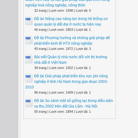
nghiệp hoá nông nghiệp, nông thôn
32 trang | Lượt xem: 1598 | Lượt tải: 0
Đề án Nâng cao năng lực trong hệ thống cơ
quan quản lý đất đai ở nước ta hiện nay
46 trang | Lượt xem: 1853 | Lượt tải: 1
Đề tài Phương hướng và những giải pháp để
phát triển kinh tế HTX nông nghiệp
45 trang | Lượt xem: 1972 | Lượt tải: 3
Bài viết Quản lý nhà nước đối với thị trường
nhà đất ở Việt Nam
39 trang | Lượt xem: 1552 | Lượt tải: 1
Đề tài Giải pháp phát triển khu vực phi nông
nghiệp ở tỉnh Hà Nam trong giai đoạn 2003-
2010
96 trang | Lượt xem: 1409 | Lượt tải: 1
Đề tài So sánh một số giống lạc trong điều kiện
vụ thu 2002 trên đất Gia Lâm - Hà Nội
55 trang | Lượt xem: 1894 | Lượt tải: 1