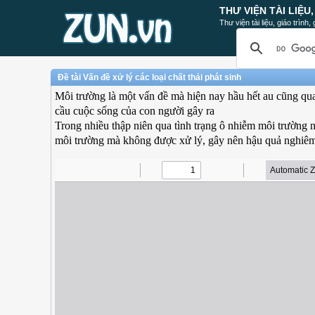
THƯ VIỆN TÀI LIỆU
Thư viện tài liệu, giáo trình
Đề tài Vấn đề xử lý các loại chất thải phát sinh
Môi trường là một vấn đề mà hiện nay hầu hết au cũng qu
cầu cuộc sống của con người gây ra
Trong nhiều thập niên qua tình trạng ô nhiễm môi trường n
môi trường mà không được xử lý, gây nên hậu quả nghiêm 