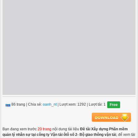
86 trang
|
Chia sẻ:
oanh_nt
| Lượt xem: 1292
| Lượt tải: 1
Free
Bạn đang xem trước
20 trang
nội dung tài liệu
Đề tài Xây dựng Phần mềm
quản lý nhân sự tại công ty Vận tải ôtô số 2- Bộ giao thông vận tải
, để xem tài