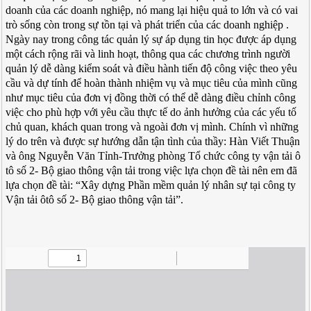
doanh của các doanh nghiệp, nó mang lại hiệu quả to lớn và có vai
trò sống còn trong sự tồn tại và phát triển của các doanh nghiệp .
Ngày nay trong công tác quản lý sự áp dụng tin học được áp dụng
một cách rộng rãi và linh hoạt, thông qua các chương trình người
quản lý dễ dàng kiểm soát và điều hành tiến độ công việc theo yêu
cầu và dự tính để hoàn thành nhiệm vụ và mục tiêu của mình cũng
như mục tiêu của đơn vị đồng thời có thể dễ dàng điều chỉnh công
việc cho phù hợp với yêu cầu thực tế do ảnh hưởng của các yếu tố
chủ quan, khách quan trong và ngoài đơn vị mình. Chính vì những
lý do trên và được sự hướng dẫn tận tình của thầy: Hàn Viết Thuận
và ông Nguyễn Văn Tỉnh-Trưởng phòng Tổ chức công ty vận tải ô
tô số 2- Bộ giao thông vận tải trong việc lựa chọn đề tài nên em đã
lựa chọn đề tài: “Xây dựng Phần mềm quản lý nhân sự tại công ty
Vận tải ôtô số 2- Bộ giao thông vận tải”.