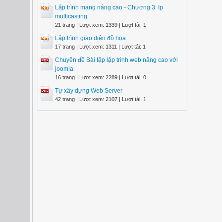
Lập trình mạng nâng cao - Chương 3: Ip
multicasting
21 trang | Lượt xem: 1339 | Lượt tải: 1
Lập trình giao diện đồ họa
17 trang | Lượt xem: 1311 | Lượt tải: 1
Chuyên đề Bài tập lập trình web nâng cao với
joomla
16 trang | Lượt xem: 2289 | Lượt tải: 0
Tự xây dựng Web Server
42 trang | Lượt xem: 2107 | Lượt tải: 1